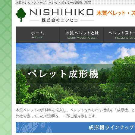
木質ペレットストーブ ペレットボイラーの販売、設置
木質ペレットの原材料を投入し、ペレットを作り出す機械を「成形機」と
弊社で扱っている成形機を、一部ご紹介致します。