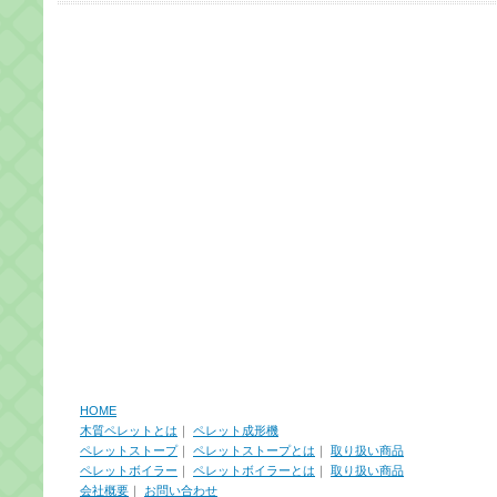
HOME
木質ペレットとは
｜
ペレット成形機
ペレットストープ
｜
ペレットストープとは
｜
取り扱い商品
ペレットボイラー
｜
ペレットボイラーとは
｜
取り扱い商品
会社概要
｜
お問い合わせ